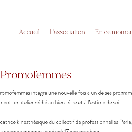
Accueil
L'association
En ce mome
x Promofemmes
Promofemmes intègre une nouvelle fois à un de ses progra
t un atelier dédié au bien-être et à l’estime de soi.
atrice kinesthésique du collectif de professionnelles Perla,
n accompagnement vendredi 17 juin prochain.