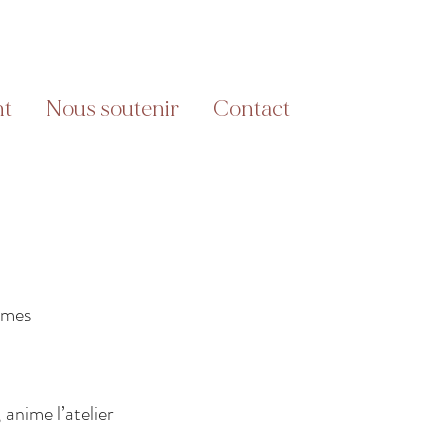
nt
Nous soutenir
Contact
mmes
 anime l’atelier