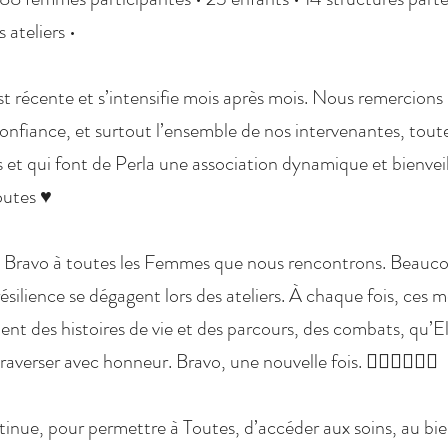
 ateliers •
t récente et s’intensifie mois après mois. Nous remercions 
onfiance, et surtout l’ensemble de nos intervenantes, tout
 et qui font de Perla une association dynamique et bienveil
outes ♥️
Bravo à toutes les Femmes que nous rencontrons. Beauco
résilience se dégagent lors des ateliers. À chaque fois, ces
ent des histoires de vie et des parcours, des combats, qu’El
raverser avec honneur. Bravo, une nouvelle fois. ✊🏼✊🏽✊🏾
inue, pour permettre à Toutes, d’accéder aux soins, au bie