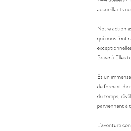
accueillants nos
Notre action es
qui nous font c
exceptionnelles
Bravo à Elles t
Et un immense 
de force et de 
du temps, révèl
parviennent à t
L’aventure cont