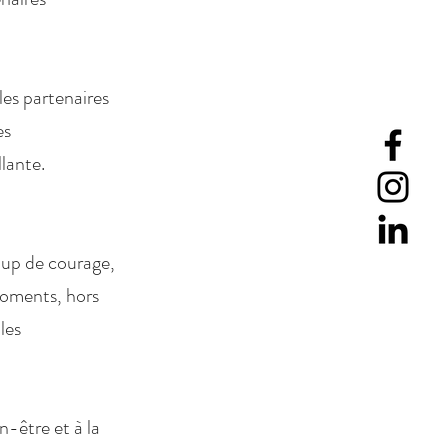
les partenaires
es
lante.
up de courage,
 moments, hors
les
n-être et à la