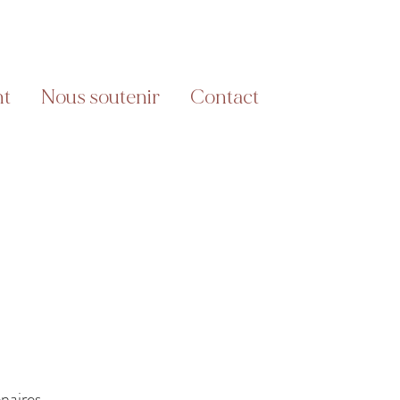
nt
Nous soutenir
Contact
enaires