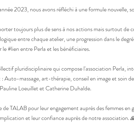
année 2023, nous avons réfléchi à une formule nouvelle, s
porter toujours plus de sens à nos actions mais surtout de c
ogique entre chaque atelier, une progression dans le degré
r le #lien entre Perla et les bénéficiaires.
llectif pluridisciplinaire qui compose l'association Perla, in
: Auto-massage, art-thérapie, conseil en image et soin de
 Pauline Loeuillet et Catherine Duhalde.
pe de TALAB pour leur engagement auprès des femmes en 
 implication et leur confiance auprès de notre association.