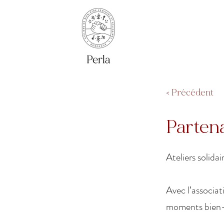
< Précédent
Partena
Ateliers solida
Avec l’associat
moments bien-