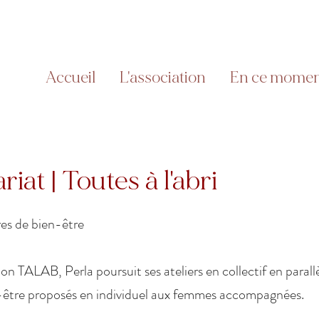
Accueil
L'association
En ce mome
riat | Toutes à l'abri
ires de bien-être
ion TALAB, Perla poursuit ses ateliers en collectif en parall
être proposés en individuel aux femmes accompagnées.