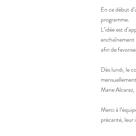
En ce début d’
programme.
L’idée est d’ap
enchaînement l
afin de favorise
Dès lundi, le co
mensuellement 
Marie Alcaraz,
Merci à l’équi
précarité, leur