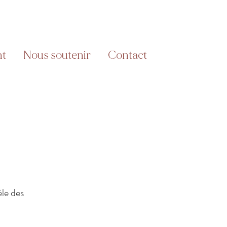
nt
Nous soutenir
Contact
èle des